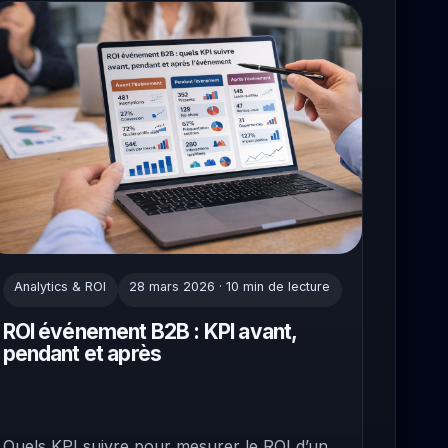
Analytics & ROI
28 mars 2026 · 10 min de lecture
ROI événement B2B : KPI avant,
pendant et après
Quels KPI suivre pour mesurer le ROI d’un