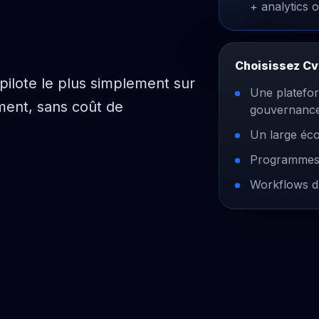
+ analytics 
Choisissez Cv
 pilote le plus simplement sur
Une platefor
ment, sans coût de
gouvernance
Un large éco
Programmes 
Workflows d