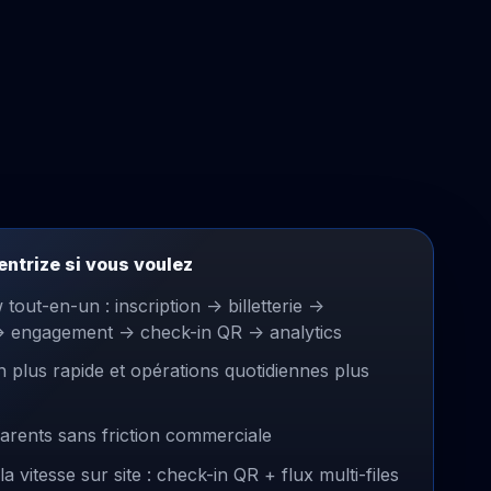
ntrize si vous voulez
out-en-un : inscription -> billetterie ->
-> engagement -> check-in QR -> analytics
n plus rapide et opérations quotidiennes plus
parents sans friction commerciale
 vitesse sur site : check-in QR + flux multi-files