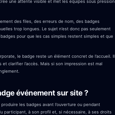
 crée une attente visible et met les équipes sous pression
idement des files, des erreurs de nom, des badges
uelles trop longues. Le sujet n’est donc pas seulement
s badges pour que les cas simples restent simples et que
orate, le badge reste un élément concret de l’accueil. Il
ts et clarifier l’accès. Mais si son impression est mal
anglement.
adge événement sur site ?
à produire les badges avant l’ouverture ou pendant
du participant, à son profil et, si nécessaire, à ses droits