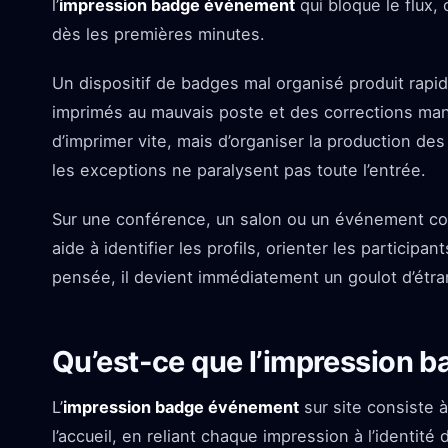
l’
impression badge événement
qui bloque le flux,
dès les premières minutes.
Un dispositif de badges mal organisé produit rap
imprimés au mauvais poste et des corrections man
d’imprimer vite, mais d’organiser la production de
les exceptions ne paralysent pas toute l’entrée.
Sur une conférence, un salon ou un événement corp
aide à identifier les profils, orienter les participan
pensée, il devient immédiatement un goulot d’étr
Qu’est-ce que l’impression b
L’
impression badge événement
sur site consiste 
l’accueil, en reliant chaque impression à l’identité 