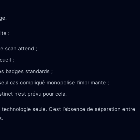
ge.
te :
le scan attend ;
ueil ;
es badges standards ;
seul cas compliqué monopolise l’imprimante ;
tinct n’est prévu pour cela.
a technologie seule. C’est l’absence de séparation entre
s.