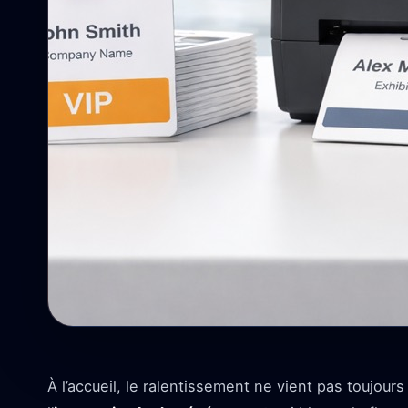
À l’accueil, le ralentissement ne vient pas toujour