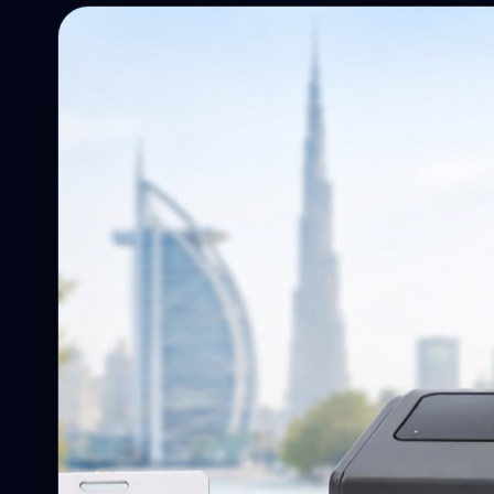
Campagnes, rappels, ciblage et suivi.