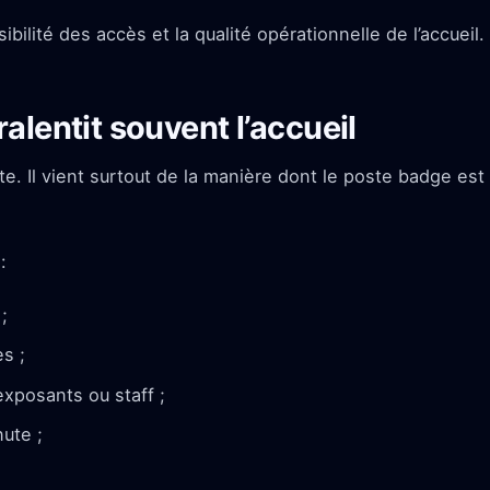
ibilité des accès et la qualité opérationnelle de l’accueil.
alentit souvent l’accueil
. Il vient surtout de la manière dont le poste badge est
:
;
s ;
exposants ou staff ;
ute ;