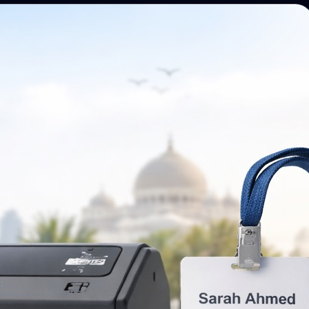
Recherche et téléchargement de photos
pour les participants.