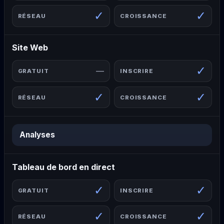
✓
✓
Site Web
✓
—
✓
✓
Analyses
Tableau de bord en direct
✓
✓
✓
✓