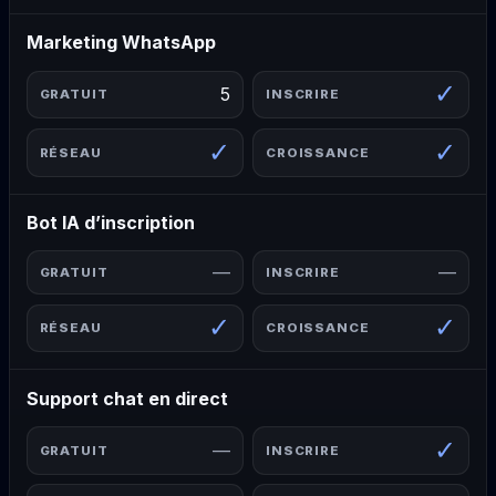
Marketing WhatsApp
✓
5
✓
✓
Bot IA d’inscription
—
—
✓
✓
Support chat en direct
✓
—