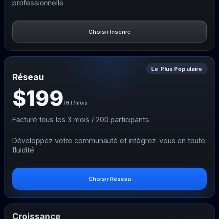
professionnelle
Choisir Inscrire
Le Plus Populaire
Réseau
$199
/HT
/mois
Facturé tous les 3 mois / 200 participants
Développez votre communauté et intégrez-vous en toute
fluidité
Choisir Réseau
Croissance