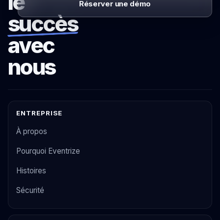
le
Réserver une démo
succès
avec
nous
ENTREPRISE
À propos
Pourquoi Eventrize
Histoires
Sécurité