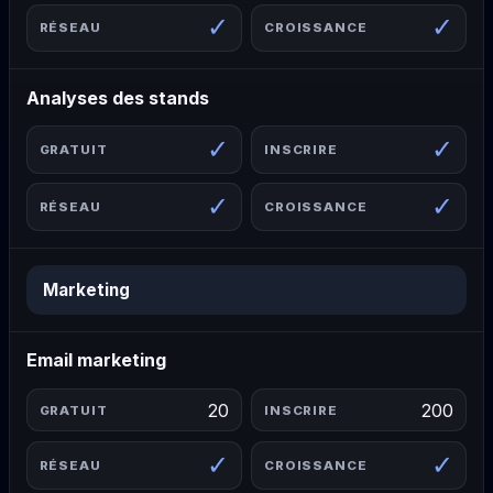
✓
✓
Analyses des stands
✓
✓
✓
✓
Marketing
Email marketing
20
200
✓
✓