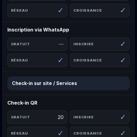
✓
✓
Inscription via WhatsApp
✓
—
✓
✓
Check-in sur site / Services
Check-in QR
✓
20
✓
✓