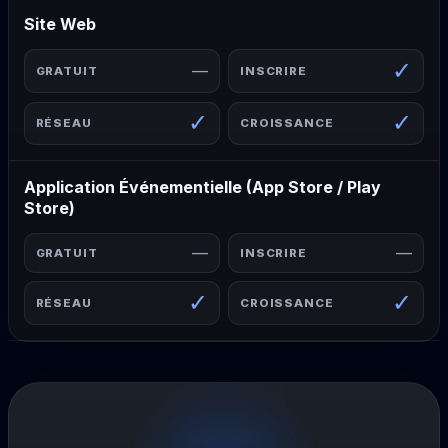
Site Web
✓
—
✓
✓
Application Événementielle (App Store / Play
Store)
—
—
✓
✓