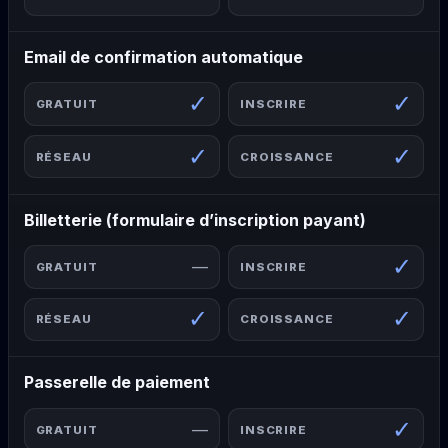
Email de confirmation automatique
✓
✓
✓
✓
Billetterie (formulaire d’inscription payant)
✓
—
✓
✓
Passerelle de paiement
✓
—