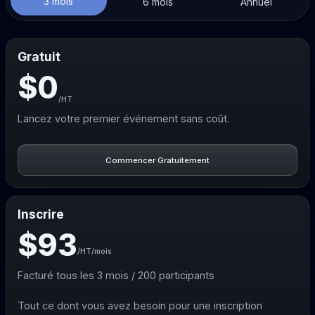
3 mois
6 mois
Annuel
Gratuit
$0
/HT
Lancez votre premier événement sans coût.
Commencer Gratuitement
Inscrire
$93
/HT
/mois
Facturé tous les 3 mois / 200 participants
Tout ce dont vous avez besoin pour une inscription