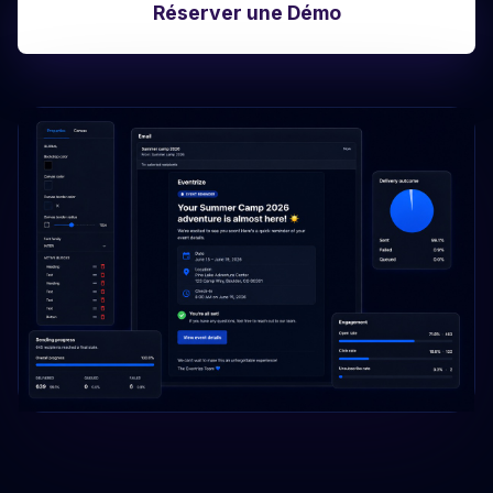
Réserver une Démo