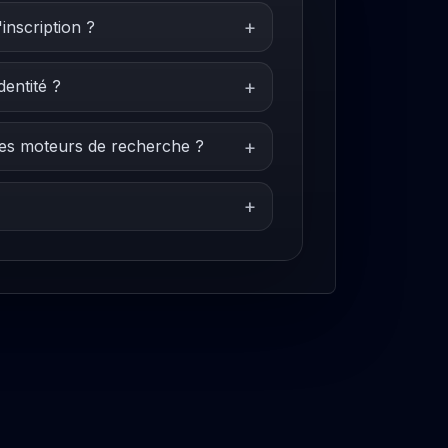
'inscription ?
entité ?
ns les moteurs de recherche ?