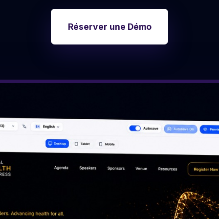
Recherche et téléchargement de photos
pour les participants.
Réserver une Démo