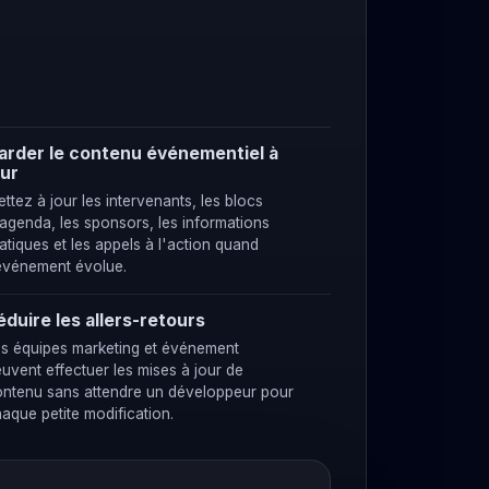
arder le contenu événementiel à
our
ttez à jour les intervenants, les blocs
agenda, les sponsors, les informations
atiques et les appels à l'action quand
'événement évolue.
éduire les allers-retours
es équipes marketing et événement
uvent effectuer les mises à jour de
ontenu sans attendre un développeur pour
aque petite modification.