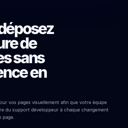
-déposez
ure de
es sans
nce en
jour vos pages visuellement afin que votre équipe
dre du support développeur à chaque changement
n page.