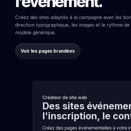
l’événement.
Créez des sites adaptés à la campagne avec les bon
direction typographique, les images et le rythme de 
modèle générique.
Voir les pages brandées
Créateur de site web
Des sites événemen
l'inscription, le co
Créez des pages événementielles à votre im