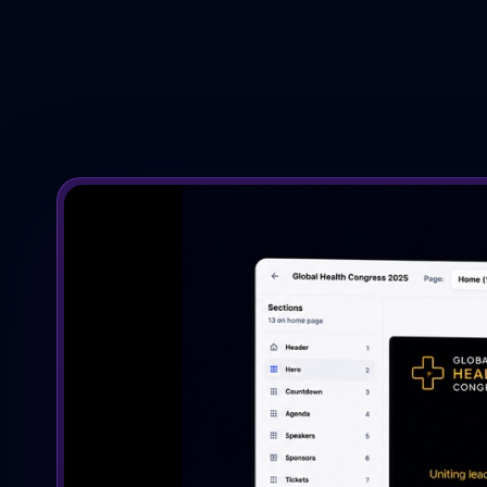
Campagnes, rappels, ciblage et suivi.