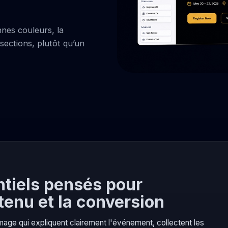
nes couleurs, la
sections, plutôt qu’un
tiels pensés pour
ntenu et la conversion
age qui expliquent clairement l'événement, collectent les