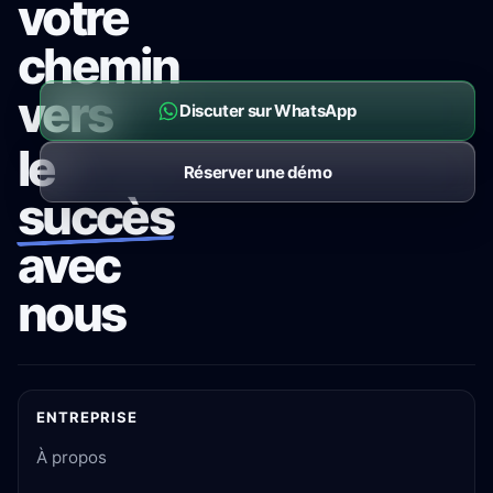
votre
chemin
vers
Discuter sur WhatsApp
le
Réserver une démo
succès
avec
nous
ENTREPRISE
À propos