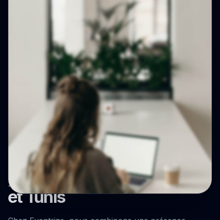
Où nous opérons
Nos équipes à Dubaï, Paris
et Tunis