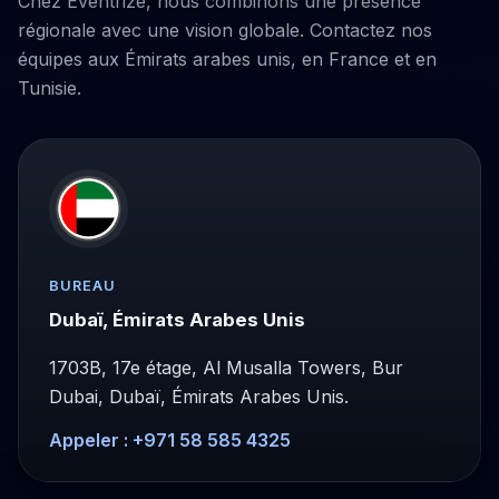
Chez Eventrize, nous combinons une présence
régionale avec une vision globale. Contactez nos
équipes aux Émirats arabes unis, en France et en
Tunisie.
BUREAU
Dubaï, Émirats Arabes Unis
1703B, 17e étage, Al Musalla Towers, Bur
Dubai, Dubaï, Émirats Arabes Unis.
Appeler : +971 58 585 4325