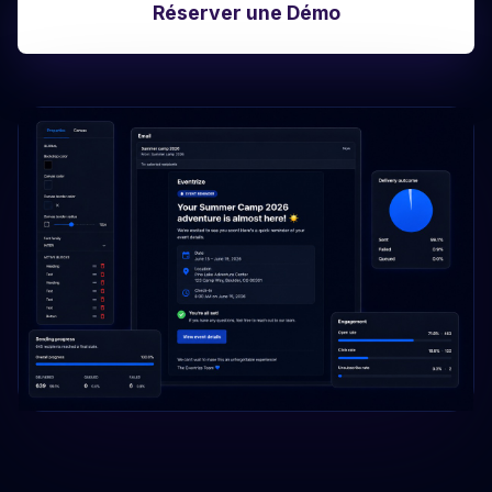
Réserver une Démo