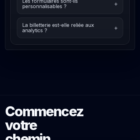
Les formulaires sont-ils
personnalisables ?
La billetterie est-elle reliée aux
analytics ?
Commencez
votre
chemin