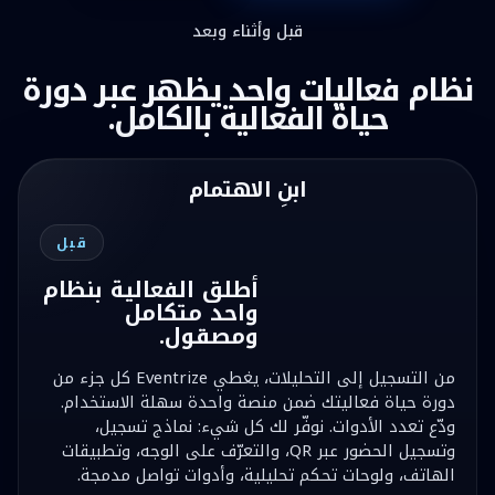
قبل وأثناء وبعد
نظام فعاليات واحد يظهر عبر دورة
حياة الفعالية بالكامل.
ابنِ الاهتمام
قبل
أطلق الفعالية بنظام
واحد متكامل
ومصقول.
من التسجيل إلى التحليلات، يغطي Eventrize كل جزء من
دورة حياة فعاليتك ضمن منصة واحدة سهلة الاستخدام.
ودّع تعدد الأدوات. نوفّر لك كل شيء: نماذج تسجيل،
وتسجيل الحضور عبر QR، والتعرّف على الوجه، وتطبيقات
الهاتف، ولوحات تحكم تحليلية، وأدوات تواصل مدمجة.