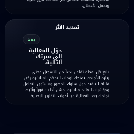
وتحمل الأعطال.
تمديد الأثر
بعد
حوّل الفعالية
إلى ميزتك
التالية.
تابع كل نقطة تفاعل بدءاً من التسجيل وحتى
زيارة الأجنحة. تمنحك لوحات التحكم المباشرة رؤى
قابلة للتنفيذ حول سلوك الحضور ومستوى التفاعل
ومؤشرات العائد مباشرة. حسّن أداءك فوراً وأثبت
نجاحك بعد الفعالية عبر أدوات التقارير البصرية.