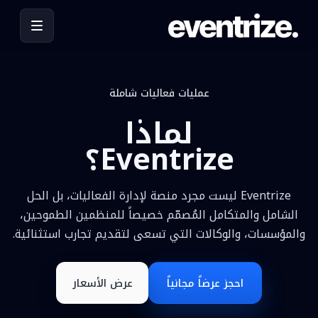
عمليات فعاليات شاملة
لماذا
Eventrize؟
Eventrize ليست مجرد منصة لإدارة الفعاليات، بل الحل
الشامل والمتكامل المُصمّم خصيصاً للمنظمين الطموحين،
والمؤسسات، والوكالات التي تسعى لتقديم تجارب استثنائية.
احجز عرضاً مجانياً
عرض الأسعار