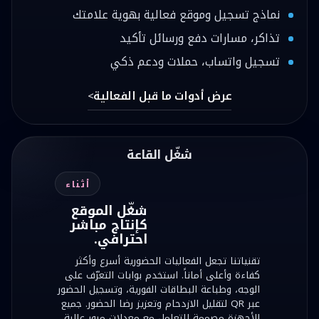
نماذج تسجيل وموقع فعالية بهوية علامتك
تذاكر، مسارات دفع ورسائل تأكيد
تسجيل واتساب، حملات ودعم ذكي
عرض أدوات ما قبل الفعالية
شغّل القاعة
أثناء
شغّل الموقع
كإنتاج مباشر
احترافي.
تقنياتنا تجعل الفعاليات الحضورية أسرع وأكثر
كفاءة وأعلى أماناً. استخدم بوابات التعرّف على
الوجه، وطباعة البطاقات الفورية، وتسجيل الحضور
عبر QR لتقليل الازدحام وتعزيز رضا الحضور. جميع
الأجهزة مصممة للتعامل مع معدلات مرور عالية