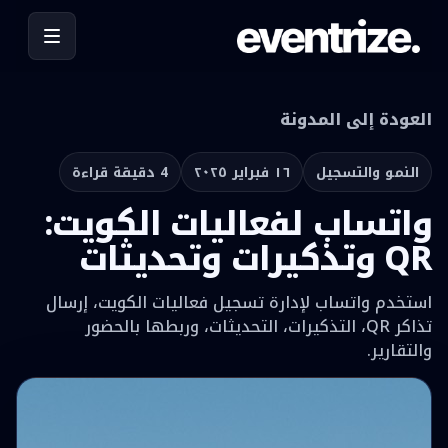
العودة إلى المدونة
النمو والتسجيل
١٦ فبراير ٢٠٢٥
4 دقيقة قراءة
واتساب لفعاليات الكويت:
QR وتذكيرات وتحديثات
استخدم واتساب لإدارة تسجيل فعاليات الكويت، إرسال
تذاكر QR، التذكيرات، التحديثات، وربطها بالحضور
والتقارير.