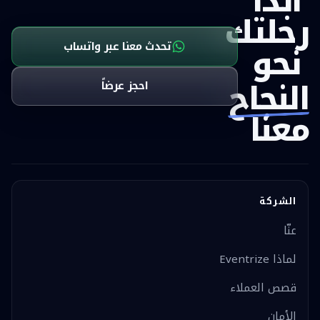
ابدأ
رحلتك
نحو
تحدث معنا عبر واتساب
النجاح
احجز عرضاً
معنا
الشركة
عنّا
لماذا Eventrize
قصص العملاء
الأمان