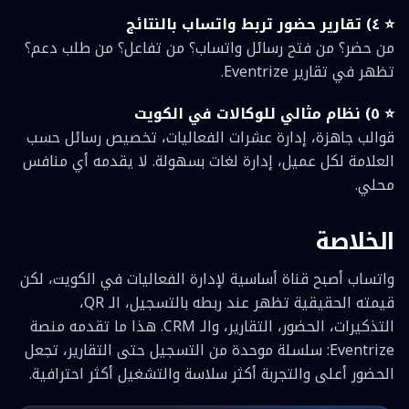
⭐ ٤) تقارير حضور تربط واتساب بالنتائج
من حضر؟ من فتح رسائل واتساب؟ من تفاعل؟ من طلب دعم؟
تظهر في تقارير Eventrize.
⭐ ٥) نظام مثالي للوكالات في الكويت
قوالب جاهزة، إدارة عشرات الفعاليات، تخصيص رسائل حسب
العلامة لكل عميل، إدارة لغات بسهولة. لا يقدمه أي منافس
محلي.
الخلاصة
واتساب أصبح قناة أساسية لإدارة الفعاليات في الكويت، لكن
قيمته الحقيقية تظهر عند ربطه بالتسجيل، الـ QR،
التذكيرات، الحضور، التقارير، والـ CRM. هذا ما تقدمه منصة
Eventrize: سلسلة موحدة من التسجيل حتى التقارير، تجعل
الحضور أعلى والتجربة أكثر سلاسة والتشغيل أكثر احترافية.