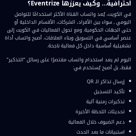
احترافية… وكيف يعززها Eventrize؟
في الكويت، يُعد واتساب القناة الأكثر استخدامًا للتواصل
اليومي , سواء بين الأفراد، الشركات، الأقسام الداخلية أو
حتى الجهات الحكومية. ومع تحول الفعاليات في الكويت إلى
عنصر أساسي في التسويق وبناء العلاقات، أصبح واتساب أداة
تشغيلية أساسية داخل كل فعالية ناجحة.
اليوم لم يعد استخدام واتساب مقتصرًا على رسائل “التذكير”
فقط، بل أصبح يُستخدم في:
إرسال تذاكر الـ QR
تأكيد التسجيل
تذكيرات زمنية آلية
تحديثات اللحظة الأخيرة
دعم الضيوف خلال الفعالية
استبيانات ما بعد الحدث