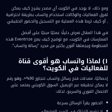
ومع ذلك، لا يوجد في الكويت أي مصدر يشرح كيف يمكن
لفرق الفعاليات والوكالات استخدام واتساب بطريقة احترافية
, أو كيف تربط هذه العملية مع التسجيل والحضور الحقيقي.
في هذا المقال نعرض دليلًا عمليًا مبنيًا على أفضل
الممارسات في الكويت، مع توضيح كيف يعزز Eventrize هذه
المنظومة ويجعلها أقوى بكثير من مجرد “رسالة واتساب”.
١) لماذا واتساب هو أقوى قناة
للفعاليات في الكويت؟
إحصائيًا، معدلات فتح رسائل واتساب تتجاوز 90%+، وهو رقم
لا يمكن تحقيقه عبر الإيميل. السوق الكويتي يعتمد على
الاتصال الفوري والسريع، لذلك:
الحضور يقرأ الرسائل بسرعة
لا تضيع التذاكر في البريد العشوائي