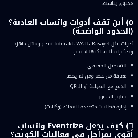
محتوى يناسبه.
٥) أين تقف أدوات واتساب العادية؟
(الحدود الواضحة)
أدوات مثل Interakt، WATI، Rasayel تقدم رسائل جاهزة
وتذكيرات آلية، لكنها لا تدير:
التسجيل الحقيقي
معرفة من حضر ومن لم يحضر
الدمج مع الطباعة أو الـ QR
تقارير الحضور
إدارة فعاليات متعددة للعملاء (وكالات)
٦) كيف يجعل Eventrize واتساب
أقوى بمراحل في فعاليات الكويت؟