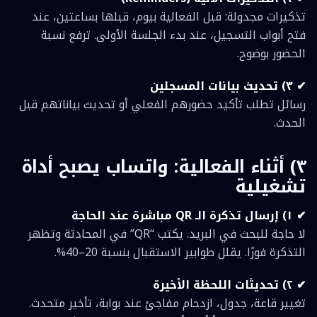
تذكيرات مجدولة: قبل الفعالية بيوم، قبلها بساعتين، عند
فتح أبواب التسجيل، عند بدء الجلسة الأولى. ترفع نسبة
الحضور بوضوح.
✔ ٣) تحديث بيانات المسجلين
رسائل تطلب تأكيد حضورهم الفعلي أو تحديث بياناتهم قبل
الحدث.
٣) أثناء الفعالية: واتساب يصبح أداة
تشغيلية
✔ ١) إرسال تذكرة الـ QR مباشرة عند الحاجة
لا حاجة للبحث في البريد. يكتب “QR” في المحادثة وتظهر
التذكرة فورًا. يقلل طوابير الاستقبال بنسبة 20–40%.
✔ ٢) تحديثات اللحظة الأخيرة
تغيير قاعة، جدول، ازدحام مفاجئ عند بوابة، تأخير متحدث.